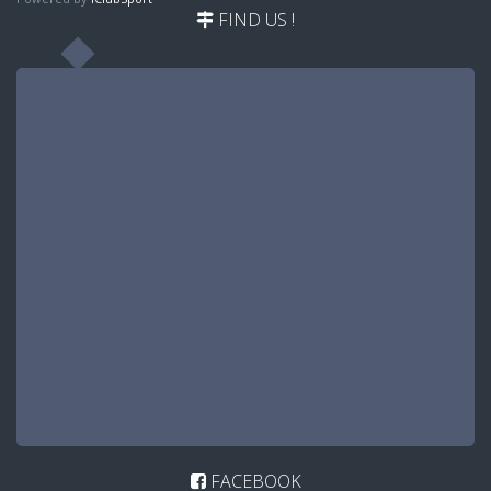
FIND US !
FACEBOOK