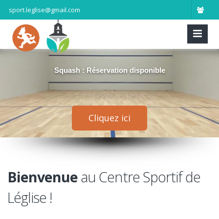
sport.leglise@gmail.com
Squash : Réservation disponible
Cliquez ici
Bienvenue
au Centre Sportif de
Léglise !