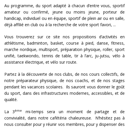
Au programme, du sport adapté à chacun d’entre vous, sportif
amateur ou confirmé, jeune ou moins jeune, porteur de
handicap, individuel ou en équipe, sportif de plein air ou en salle,
déjà affilié en club ou à la recherche de votre sport favori, ...
Vous trouverez sur ce site nos propositions d’activités en
athlétisme, badminton, basket, course à pied, danse, fitness,
marche nordique, multisport, préparation physique, roller, sport
unifié, taekwondo, tennis de table, tir à l’arc, ju-jutsu, vélo à
assistance électrique, et vélo sur route.
Partez à la découverte de nos clubs, de nos cours collectifs, de
notre préparateur physique, de nos coachs, et de nos stages
pendant les vacances scolaires. Ils sauront vous donner le goût
du sport, dans des infrastructures modernes, accessibles, et de
qualité.
ème
La 3
mi-temps sera un moment de partage et de
convivialité, dans notre cafétéria chaleureuse. N’hésitez pas à
nous consulter pour y réunir vos membres, pour y dispenser des